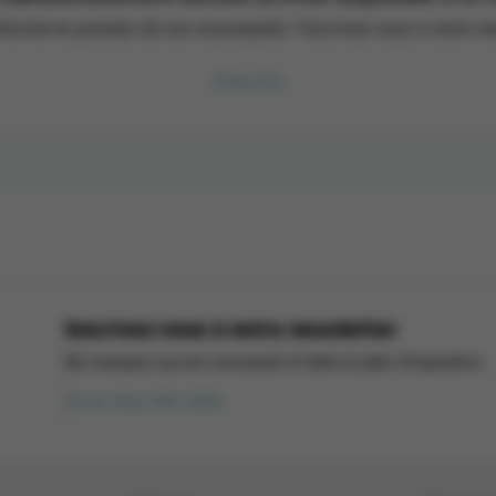
nformé en premier de nos nouveautés ? Inscrivez-vous à notre ne
S'inscrire
Inscrivez-vous à notre newsletter
Ne manquez aucune nouveauté et faites le plein d’inspiration.
Je ne veux rien rater