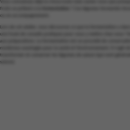
Vous connaissez déjà la choucroute mais saviez-vous que presqu
fruits se prêtent à la
fermentation
? Ces légumes fermentés fero
ou en accompagnement.
Lors de cet atelier, vous découvrez ce que la fermentation a dans
une foule de conseils pratiques pour vous y mettre chez vous ! 
aux préparations. La fermentation est un procédé de conservatio
nombreux avantages pour la santé et l’environnement. Il s’agit d
transformer et conserver les légumes de saison (qui sont généra
saison).