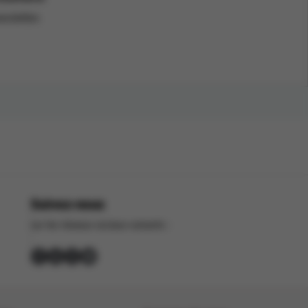
wsletter.
Suivez-nous
sur les réseaux sociaux suivants :