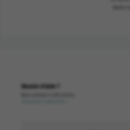
Rester i
Besoin d'aide ?
Nous sommes à votre service.
Questions fréquentes