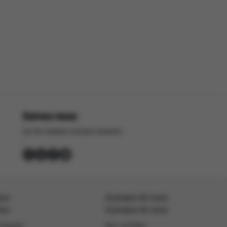
Suivez-nous
sur les réseaux sociaux suivants :
ses
A propos de nous
ses
A propos de nous
d'équipe
Nos activités