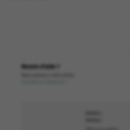
Besoin d'aide ?
Nous sommes à votre service.
Questions fréquentes
Adultes
Adultes
Offre pour adultes