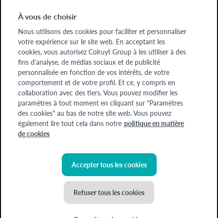
Enfants
bière
belge.
À vous de choisir
Entreprises
Nous utilisons des cookies pour faciliter et personnaliser
Entreprises
votre expérience sur le site web. En acceptant les
cookies, vous autorisez Colruyt Group à les utiliser à des
A propos de nous
fins d'analyse, de médias sociaux et de publicité
A propos de nous
personnalisée en fonction de vos intérêts, de votre
comportement et de votre profil. Et ce, y compris en
collaboration avec des tiers. Vous pouvez modifier les
Chèque-cadeau
Devenez formateur
Offres d'emploi
paramètres à tout moment en cliquant sur "Paramètres
des cookies" au bas de notre site web. Vous pouvez
également lire tout cela dans notre
politique en matière
Colruyt Group Academy (Division Colruyt Group SA), 1500 HAL, Edingensesteenweg
de cookies
249, N° d'entreprise : 0400.378.485, BE-0400.378.485.
Certaines images ont été générées à l'aide de l'IA
Accepter tous les cookies
©
2026
Colruyt Group
Refuser tous les cookies
Déclaration de confidentialité Xtra
Déclaration d'accessibilité