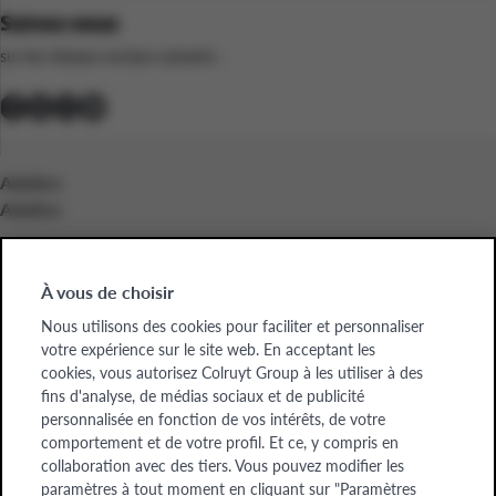
Suivez-nous
sur les réseaux sociaux suivants :
Adultes
Adultes
Enfants
Enfants
À vous de choisir
Nous utilisons des cookies pour faciliter et personnaliser
Entreprises
votre expérience sur le site web. En acceptant les
Entreprises
cookies, vous autorisez Colruyt Group à les utiliser à des
fins d'analyse, de médias sociaux et de publicité
A propos de nous
personnalisée en fonction de vos intérêts, de votre
A propos de nous
comportement et de votre profil. Et ce, y compris en
collaboration avec des tiers. Vous pouvez modifier les
paramètres à tout moment en cliquant sur "Paramètres