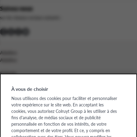
Suivez-nous
sur les réseaux sociaux suivants :
Adultes
Adultes
Enfants
Enfants
À vous de choisir
Entreprises
Nous utilisons des cookies pour faciliter et personnaliser
Entreprises
votre expérience sur le site web. En acceptant les
cookies, vous autorisez Colruyt Group à les utiliser à des
A propos de nous
fins d'analyse, de médias sociaux et de publicité
A propos de nous
personnalisée en fonction de vos intérêts, de votre
comportement et de votre profil. Et ce, y compris en
collaboration avec des tiers. Vous pouvez modifier les