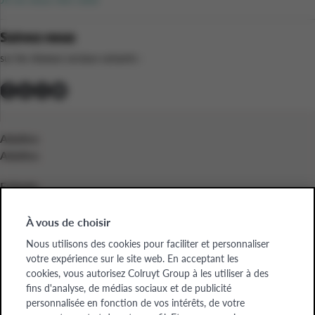
soupes,
four
d’école
deux
déguster.
plein
des
et
bien
temps
de
Suivez-nous
lunch
autres
organisés.
trois
goût.
boxes
repas
mouvements.
sur les réseaux sociaux suivants :
et
rapides.
bien
plus
encore.
Adultes
Adultes
Enfants
Enfants
À vous de choisir
Entreprises
Nous utilisons des cookies pour faciliter et personnaliser
Entreprises
votre expérience sur le site web. En acceptant les
cookies, vous autorisez Colruyt Group à les utiliser à des
A propos de nous
fins d'analyse, de médias sociaux et de publicité
A propos de nous
personnalisée en fonction de vos intérêts, de votre