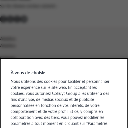
sur les réseaux sociaux suivants :
Adultes
Adultes
Enfants
Enfants
À vous de choisir
Entreprises
Nous utilisons des cookies pour faciliter et personnaliser
Entreprises
votre expérience sur le site web. En acceptant les
cookies, vous autorisez Colruyt Group à les utiliser à des
A propos de nous
fins d'analyse, de médias sociaux et de publicité
A propos de nous
personnalisée en fonction de vos intérêts, de votre
comportement et de votre profil. Et ce, y compris en
collaboration avec des tiers. Vous pouvez modifier les
Chèque-cadeau
Devenez formateur
Offres d'emploi
paramètres à tout moment en cliquant sur "Paramètres