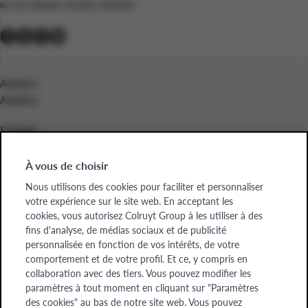
sur les réseaux sociaux suivants :
Adultes
Adultes
Enfants
Enfants
À vous de choisir
Entreprises
Nous utilisons des cookies pour faciliter et personnaliser
Entreprises
votre expérience sur le site web. En acceptant les
cookies, vous autorisez Colruyt Group à les utiliser à des
A propos de nous
fins d'analyse, de médias sociaux et de publicité
A propos de nous
personnalisée en fonction de vos intérêts, de votre
comportement et de votre profil. Et ce, y compris en
collaboration avec des tiers. Vous pouvez modifier les
Chèque-cadeau
Devenez formateur
Offres d'emploi
paramètres à tout moment en cliquant sur "Paramètres
des cookies" au bas de notre site web. Vous pouvez