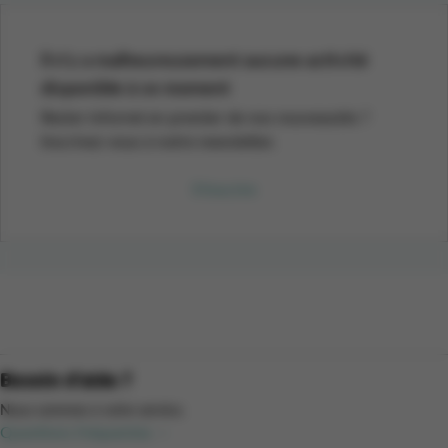
Il n'y a malheureusement aucune activité
disponible à ce moment
Rester informé en premier de nos nouveautés ?
Inscrivez-vous à notre newsletter.
S'inscrire
Besoin d'aide ?
Nous sommes à votre service.
Questions fréquentes