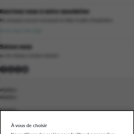
Inscrivez-vous à notre newsletter
Ne manquez aucune nouveauté et faites le plein d’inspiration.
Je ne veux rien rater
Suivez-nous
sur les réseaux sociaux suivants :
Adultes
Adultes
Enfants
Enfants
À vous de choisir
Entreprises