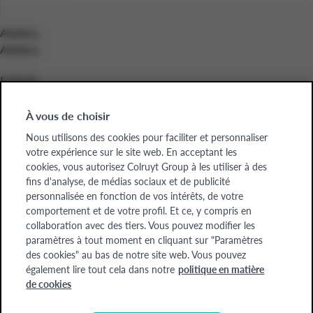
Adultes
Adultes
Enfants
Enfants
À vous de choisir
Entreprises
Nous utilisons des cookies pour faciliter et personnaliser
Entreprises
votre expérience sur le site web. En acceptant les
cookies, vous autorisez Colruyt Group à les utiliser à des
A propos de nous
fins d'analyse, de médias sociaux et de publicité
A propos de nous
personnalisée en fonction de vos intérêts, de votre
comportement et de votre profil. Et ce, y compris en
collaboration avec des tiers. Vous pouvez modifier les
Chèque-cadeau
Devenez formateur
Offres d'emploi
paramètres à tout moment en cliquant sur "Paramètres
des cookies" au bas de notre site web. Vous pouvez
également lire tout cela dans notre
politique en matière
Colruyt Group Academy (Division Colruyt Group SA), 1500 HAL, Edingensesteenweg
de cookies
249, N° d'entreprise : 0400.378.485, BE-0400.378.485.
Certaines images ont été générées à l'aide de l'IA