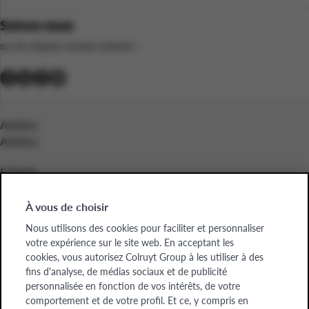
temps
de
!
vrai
Suivez-nous
trois
goût.
mariage
mouvements.
de
sur les réseaux sociaux suivants :
saveurs.
Adultes
Adultes
Enfants
Enfants
À vous de choisir
Entreprises
Nous utilisons des cookies pour faciliter et personnaliser
Entreprises
votre expérience sur le site web. En acceptant les
cookies, vous autorisez Colruyt Group à les utiliser à des
A propos de nous
fins d'analyse, de médias sociaux et de publicité
A propos de nous
personnalisée en fonction de vos intérêts, de votre
comportement et de votre profil. Et ce, y compris en