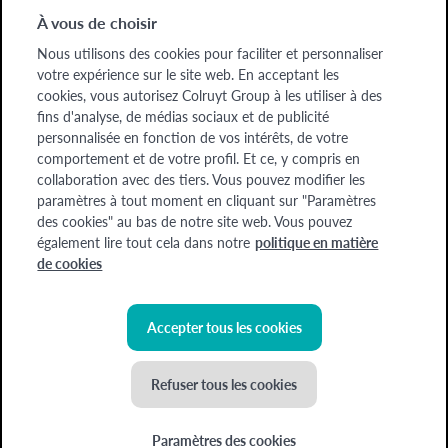
À vous de choisir
Entreprises
Nous utilisons des cookies pour faciliter et personnaliser
Entreprises
votre expérience sur le site web. En acceptant les
cookies, vous autorisez Colruyt Group à les utiliser à des
A propos de nous
fins d'analyse, de médias sociaux et de publicité
A propos de nous
personnalisée en fonction de vos intérêts, de votre
comportement et de votre profil. Et ce, y compris en
collaboration avec des tiers. Vous pouvez modifier les
Chèque-cadeau
Devenez formateur
Offres d'emploi
paramètres à tout moment en cliquant sur "Paramètres
des cookies" au bas de notre site web. Vous pouvez
également lire tout cela dans notre
politique en matière
Colruyt Group Academy (Division Colruyt Group SA), 1500 HAL, Edingensesteenweg
de cookies
249, N° d'entreprise : 0400.378.485, BE-0400.378.485.
Certaines images ont été générées à l'aide de l'IA
Accepter tous les cookies
©
2026
Colruyt Group
Refuser tous les cookies
Déclaration de confidentialité Xtra
Déclaration d'accessibilité
Paramètres des cookies