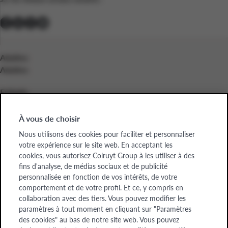
deviennent
diététicienne
de
soudain
Vicky
quoi
l’ennemi
De
avez-
public
Beule
vous
n°1
te
besoin
Adultes
et
donne
pour
Adultes
des
ses
faire
jouets
conseils
de
Enfants
bien
et
ce
plus
explications.
moment
Enfants
intéressants
convivial
À vous de choisir
qu’une
en
Entreprises
Nous utilisons des cookies pour faciliter et personnaliser
tartine.
cuisine
Entreprises
votre expérience sur le site web. En acceptant les
un
cookies, vous autorisez Colruyt Group à les utiliser à des
succès
A propos de nous
fins d'analyse, de médias sociaux et de publicité
?
A propos de nous
personnalisée en fonction de vos intérêts, de votre
Nous
comportement et de votre profil. Et ce, y compris en
avons
collaboration avec des tiers. Vous pouvez modifier les
dressé
Chèque-cadeau
Devenez formateur
Offres d'emploi
paramètres à tout moment en cliquant sur "Paramètres
une
des cookies" au bas de notre site web. Vous pouvez
liste.