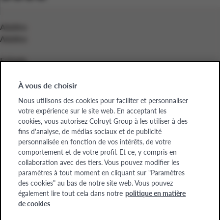
Adultes
Adultes
Enfants
Enfants
À vous de choisir
Entreprises
Nous utilisons des cookies pour faciliter et personnaliser
Entreprises
votre expérience sur le site web. En acceptant les
cookies, vous autorisez Colruyt Group à les utiliser à des
A propos de nous
fins d'analyse, de médias sociaux et de publicité
A propos de nous
personnalisée en fonction de vos intérêts, de votre
comportement et de votre profil. Et ce, y compris en
collaboration avec des tiers. Vous pouvez modifier les
Chèque-cadeau
Devenez formateur
Offres d'emploi
paramètres à tout moment en cliquant sur "Paramètres
des cookies" au bas de notre site web. Vous pouvez
également lire tout cela dans notre
politique en matière
Colruyt Group Academy (Division Colruyt Group SA), 1500 HAL, Edingensesteenweg
de cookies
249, N° d'entreprise : 0400.378.485, BE-0400.378.485.
Certaines images ont été générées à l'aide de l'IA