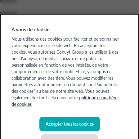
Enfants
Enfants
À vous de choisir
Entreprises
Nous utilisons des cookies pour faciliter et personnaliser
Entreprises
votre expérience sur le site web. En acceptant les
cookies, vous autorisez Colruyt Group à les utiliser à des
A propos de nous
fins d'analyse, de médias sociaux et de publicité
A propos de nous
personnalisée en fonction de vos intérêts, de votre
comportement et de votre profil. Et ce, y compris en
collaboration avec des tiers. Vous pouvez modifier les
Chèque-cadeau
Devenez formateur
Offres d'emploi
paramètres à tout moment en cliquant sur "Paramètres
des cookies" au bas de notre site web. Vous pouvez
également lire tout cela dans notre
politique en matière
Colruyt Group Academy (Division Colruyt Group SA), 1500 HAL, Edingensesteenweg
de cookies
249, N° d'entreprise : 0400.378.485, BE-0400.378.485.
Certaines images ont été générées à l'aide de l'IA
Accepter tous les cookies