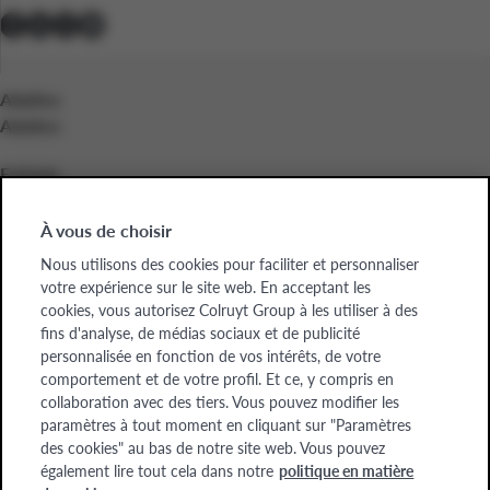
Adultes
Adultes
Enfants
Enfants
À vous de choisir
Entreprises
Nous utilisons des cookies pour faciliter et personnaliser
Entreprises
votre expérience sur le site web. En acceptant les
cookies, vous autorisez Colruyt Group à les utiliser à des
A propos de nous
fins d'analyse, de médias sociaux et de publicité
A propos de nous
personnalisée en fonction de vos intérêts, de votre
comportement et de votre profil. Et ce, y compris en
collaboration avec des tiers. Vous pouvez modifier les
Chèque-cadeau
Devenez formateur
Offres d'emploi
paramètres à tout moment en cliquant sur "Paramètres
des cookies" au bas de notre site web. Vous pouvez
également lire tout cela dans notre
politique en matière
Colruyt Group Academy (Division Colruyt Group SA), 1500 HAL, Edingensesteenweg