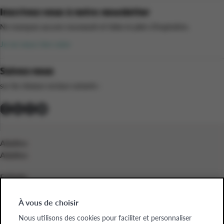
Inscrivez-vous à notre newsletter
Ne manquez aucune nouveauté et faites le plein d’inspiration.
Je ne veux rien rater
Suivez-nous
sur les réseaux sociaux suivants :
Adultes
Adultes
Enfants
Enfants
À vous de choisir
Entreprises
Nous utilisons des cookies pour faciliter et personnaliser
Entreprises