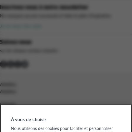
Inscrivez-vous à notre newsletter
Ne manquez aucune nouveauté et faites le plein d’inspiration.
Je ne veux rien rater
Suivez-nous
sur les réseaux sociaux suivants :
Adultes
Adultes
Enfants
Enfants
À vous de choisir
Entreprises
Nous utilisons des cookies pour faciliter et personnaliser
Entreprises