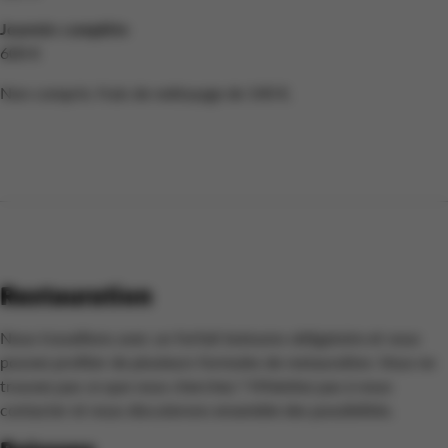
Journée complète
600 €
Non compris: frais de nettoyage de 140 €.
Restauration
Nous travaillons avec un forfait boissons obligatoire et vous
pouvez profiter de plusieurs formules de restauration. Vous ne
trouvez pas ce que vous cherchez ? N'hésitez pas à nous
contacter et nous discuterons ensemble des possibilités.