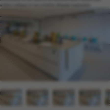
ateliers ludiques et aux activités d’équipe inspirantes.