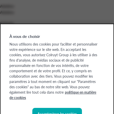
Adultes
Adultes
Enfants
Enfants
À vous de choisir
Entreprises
Nous utilisons des cookies pour faciliter et personnaliser
Entreprises
votre expérience sur le site web. En acceptant les
cookies, vous autorisez Colruyt Group à les utiliser à des
A propos de nous
fins d'analyse, de médias sociaux et de publicité
A propos de nous
personnalisée en fonction de vos intérêts, de votre
comportement et de votre profil. Et ce, y compris en
collaboration avec des tiers. Vous pouvez modifier les
Chèque-cadeau
Devenez formateur
Offres d'emploi
paramètres à tout moment en cliquant sur "Paramètres
des cookies" au bas de notre site web. Vous pouvez
également lire tout cela dans notre
politique en matière
Colruyt Group Academy (Division Colruyt Group SA), 1500 HAL, Edingensesteenweg
de cookies
249, N° d'entreprise : 0400.378.485, BE-0400.378.485.
Certaines images ont été générées à l'aide de l'IA
Accepter tous les cookies