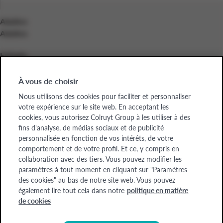
Adultes
Adultes
Enfants
Enfants
À vous de choisir
Entreprises
Nous utilisons des cookies pour faciliter et personnaliser
Entreprises
votre expérience sur le site web. En acceptant les
cookies, vous autorisez Colruyt Group à les utiliser à des
A propos de nous
fins d'analyse, de médias sociaux et de publicité
A propos de nous
personnalisée en fonction de vos intérêts, de votre
comportement et de votre profil. Et ce, y compris en
collaboration avec des tiers. Vous pouvez modifier les
Chèque-cadeau
Devenez formateur
Offres d'emploi
paramètres à tout moment en cliquant sur "Paramètres
des cookies" au bas de notre site web. Vous pouvez
également lire tout cela dans notre
politique en matière
Colruyt Group Academy (Division Colruyt Group SA), 1500 HAL, Edingensesteenweg
de cookies
249, N° d'entreprise : 0400.378.485, BE-0400.378.485.
Certaines images ont été générées à l'aide de l'IA