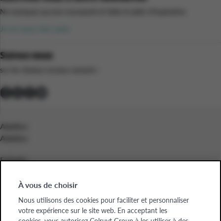
Ne manquez aucune nouveauté et faites le plein d’inspiration.
Je ne veux rien rater
Suivez-nous
sur les réseaux sociaux suivants :
Adultes
Adultes
Enfants
Enfants
À vous de choisir
Entreprises
Nous utilisons des cookies pour faciliter et personnaliser
Entreprises
votre expérience sur le site web. En acceptant les
cookies, vous autorisez Colruyt Group à les utiliser à des