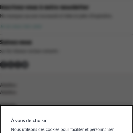
Inscrivez-vous à notre newsletter
Ne manquez aucune nouveauté et faites le plein d’inspiration.
Je ne veux rien rater
Suivez-nous
sur les réseaux sociaux suivants :
Adultes
Adultes
Enfants
Enfants
À vous de choisir
Entreprises
Nous utilisons des cookies pour faciliter et personnaliser
Entreprises