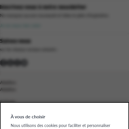
Inscrivez-vous à notre newsletter
Ne manquez aucune nouveauté et faites le plein d’inspiration.
Je ne veux rien rater
Suivez-nous
sur les réseaux sociaux suivants :
Adultes
Adultes
Enfants
Enfants
À vous de choisir
Entreprises
Nous utilisons des cookies pour faciliter et personnaliser
Entreprises