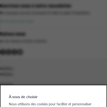
Inscrivez-vous à notre newsletter
Ne manquez aucune nouveauté et faites le plein d’inspiration.
Je ne veux rien rater
Suivez-nous
sur les réseaux sociaux suivants :
Adultes
Adultes
Enfants
Enfants
À vous de choisir
Entreprises
Nous utilisons des cookies pour faciliter et personnaliser
Entreprises