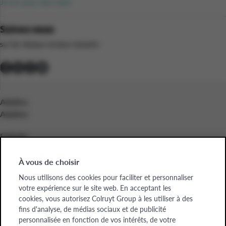
Je ne veux rien rater
deux
Avec
corps.
temps
vidéos.
Suivez-nous
trois
mouvements.
sur les réseaux sociaux suivants :
Adultes
Adultes
Enfants
Enfants
À vous de choisir
Entreprises
Nous utilisons des cookies pour faciliter et personnaliser
Entreprises
votre expérience sur le site web. En acceptant les
cookies, vous autorisez Colruyt Group à les utiliser à des
A propos de nous
fins d'analyse, de médias sociaux et de publicité
A propos de nous
personnalisée en fonction de vos intérêts, de votre