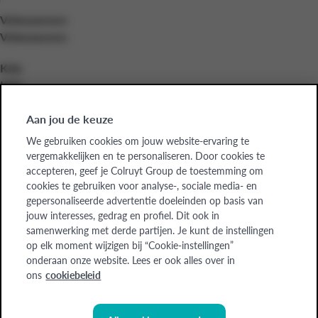
Volwassenen
Volwassenen
Kids
Kids
Bedrijven
Aan jou de keuze
Bedrijven
We gebruiken cookies om jouw website-ervaring te
vergemakkelijken en te personaliseren. Door cookies te
Over ons
accepteren, geef je Colruyt Group de toestemming om
Over ons
cookies te gebruiken voor analyse-, sociale media- en
gepersonaliseerde advertentie doeleinden op basis van
jouw interesses, gedrag en profiel. Dit ook in
Cadeaubon
Word lesgever
Jobs
samenwerking met derde partijen. Je kunt de instellingen
op elk moment wijzigen bij “Cookie-instellingen”
onderaan onze website. Lees er ook alles over in
Colruyt Group Academy (Afdeling van Colruyt Group NV), 1500 HALLE,
ons
cookiebeleid
Edingensesteenweg 249, Ondernemingsnr: 0400.378.485, BE-0400.378.485.
Sommige beelden zijn gegenereerd met behulp van AI.