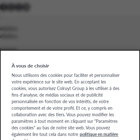
Adultes
Adultes
Enfants
Enfants
À vous de choisir
Entreprises
Nous utilisons des cookies pour faciliter et personnaliser
Entreprises
votre expérience sur le site web. En acceptant les
cookies, vous autorisez Colruyt Group à les utiliser à des
A propos de nous
fins d'analyse, de médias sociaux et de publicité
A propos de nous
personnalisée en fonction de vos intérêts, de votre
comportement et de votre profil. Et ce, y compris en
collaboration avec des tiers. Vous pouvez modifier les
Chèque-cadeau
Devenez formateur
Offres d'emploi
paramètres à tout moment en cliquant sur "Paramètres
des cookies" au bas de notre site web. Vous pouvez
également lire tout cela dans notre
politique en matière
Colruyt Group Academy (Division Colruyt Group SA), 1500 HAL, Edingensesteenweg