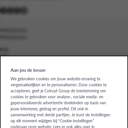
weg
Volwassenen
Volwassenen
Kids
Kids
Bedrijven
Aan jou de keuze
Bedrijven
We gebruiken cookies om jouw website-ervaring te
vergemakkelijken en te personaliseren. Door cookies te
Over ons
accepteren, geef je Colruyt Group de toestemming om
Over ons
cookies te gebruiken voor analyse-, sociale media- en
gepersonaliseerde advertentie doeleinden op basis van
jouw interesses, gedrag en profiel. Dit ook in
Cadeaubon
Word lesgever
Jobs
samenwerking met derde partijen. Je kunt de instellingen
op elk moment wijzigen bij “Cookie-instellingen”
onderaan onze website. Lees er ook alles over in