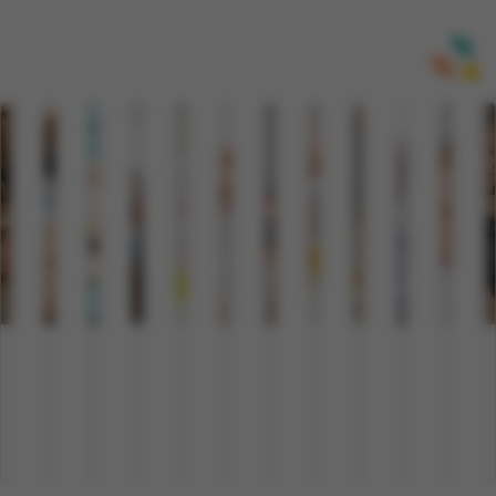
Hoe
Bijna
Waarom
7
Eerste
Code
5
8
Maak
Boeken
Nac
was
mama:
babymassage
redenen
hapjes
zwart:
voedingsmiddelen
praktische
je
voor
bij
je
5
zo
waarom
van
Alles
die
tips
huis
baby’s:
baby
Ontdek
Een
Mama's
Fruitsap
De
Luier
Onrustige
Met
Bereid
Ontdek
Word
de
sleutels
goed
water
je
over
je
om
klaar
4
stel
essentiële
unieke
Joyce
populairder
eerste
open,
nachten?
deze
je
hoe
je
kleding
tot
voelt
drinken
baby?
meconium,
kind
de
voor
do’s
je
tips
reis,
en
dan
vaste
paniek?
Deze
8
woning
je
baby
en
een
voor
zo
11
de
slechter
smaakontwikkeling
de
en
klei
voor
vol
Emmy
water?
voeding
Geen
voedingsmiddelen
tips
stap
het
’s
andere
gelukkige
jullie
belangrijk
tips
eerste
doen
van
komst
don’ts
ger