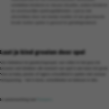
ontdekken kinderen er nieuwe situaties, andere kinderen
en avontuurlijke spelmogelijkheden. Laat je niet
afschrikken door een beetje modder of een gescheurde
broek: buiten spelen is gezond én gelukkigmakend.
Laat je kind groeien door spel
Van kiekeboe tot gezelschapsspel, van rollen in het gras tot
bouwen met blokken: elk moment van spel is een kans tot groei.
Voor je baby, peuter of lagere schoolkind is spelen niet zomaar
ontspanning – het is leren, ontwikkelen en beleven in één.
In samenwerking met
Pampers.