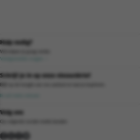
het
verwondering
testen
Deze
voor
zorgen.
en
stimuleer
voor
juiste
nach
spulletjes
zwangerschap
allebei
is
die
stoelgang
slapen
je
van
wassen
én
het
7
baby’s
Ontdek
eetgewoonten
je
stap
babyboek
huile
van
voor
echt
van
baby
je
van
uitdagingen.
voor
inzichten
hoeft
wat
kunnen
de
voor
kiest.
wakk
je
kinderen
werken
je
te
baby
kleintje?
de
Zwanger
je
helpen
geen
baby
die
stiekem
stimuleren
smaakontwikkeling
op
Met
van
kleding
zijn
uit
je
stress
zwarte
de
van
de
4
een
en
en
kind
te
smurrie
slaap
je
komst
do’s
droo
spulletjes
je
stap
geven.
écht
van
baby
van
&
Ontd
Hulp nodig?
van
goed
voor
Deze
is
je
en
je
don’ts
wat
Wij helpen je graag verder.
je
in
stap
11
en
kind
help
baby.
die
nach
Veelgestelde vragen
pasgeboren
je
kiezen
tips
waarom
verstoren.
je
Eenvoudige,
verrassend
bij
baby.
vel
voor
helpen
meconium
hem
haalbare
inzichten
baby’
voelen!
het
je
hoort
openstaan
tips
geven
zijn,
Schrijf je in op onze nieuwsbrief
gezondste
baby
bij
voor
voor
over
hoe
Blijf op de hoogte van ons aanbod en laat je inspireren.
drankje.
én
de
nieuwe
een
lezen
je
jezelf
start
smaken.
veilige
met
ze
Ik wil niets missen
stap
van
en
je
herk
voor
je
hygiënische
baby,
en
Volg ons
stap
baby’s
omgeving.
zelfs
hoe
op
leven.
vóór
je
Op volgende sociale media kanalen
weg.
het
je
praten.
kindj
troos