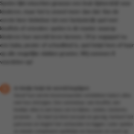
Spelen lijkt misschien gewoon een leuk tijdverdrijf voor
kinderen, maar het is zoveel meer dan dat. Van de
eerste keer kiekeboe tot een fantasierijk spel met
knuffels of vrienden: spelen is dé manier waarop
kinderen hun wereld leren kennen. Of je oogappel nu
een baby, peuter of schoolkind is, spel helpt hem of haar
op alle mogelijke vlakken groeien. Wij sommen 8
voordelen op!
Je kindje helpt de wereld begrijpen
Vanaf hun eerste levensmaanden ontdekken baby’s alles
met hun zintuigen. Een rammelaar, een knuffel, een
boekje: alles is een kans om te kijken, voelen, luisteren,
proeven … Zo leert je kind oorzaak en gevolg, herkent het
patronen en begint het verbanden te leggen. Later spelen
ze steeds complexere spelletjes en bouwen ze voort op