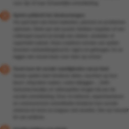
voor zijn of haar lichamelijke ontwikkeling.
Spelen prikkelt het denkvermogen
Via spel leert een kind nadenken, plannen en problemen
oplossen. Denk aan een puzzel, blokken stapelen of een
rollenspel waarin je kindje een dokter, winkelier of
superheld nadoet. Deze creatieve vormen van spelen
boosten verbeeldingskracht, logica en geheugen. En ze
leggen een mooie basis voor later op school.
Goed voor de sociale vaardigheden van je kind
Samen spelen leert kinderen delen, wachten op hun
beurt, afspraken maken, ruzies bijleggen ... Zelfs
fantasievriendjes of rollenspellen dragen bij aan de
sociale ontwikkeling. Door te imiteren, experimenteren
en communiceren ontwikkelen kinderen hun sociale
antenne en leren ze omgaan met emoties. Die van henzelf
én van anderen.
Emoties krijgen een plaats