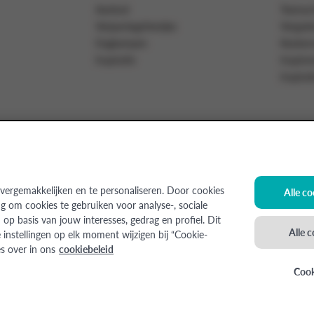
Aanbod
Teamact
Verjaardagsfeestjes
Vergade
Dagkampen
Keuken
Inspiratie
Inspire
Inspirat
esgever
Jobs
vergemakkelijken en te personaliseren. Door cookies
Alle c
g om cookies te gebruiken voor analyse-, sociale
op basis van jouw interesses, gedrag en profiel. Dit
 (Afdeling van Colruyt Group NV), 1500 HALLE, Edingensesteenweg 249, Ondernemi
Alle 
instellingen op elk moment wijzigen bij “Cookie-
egenereerd met behulp van AI.
es over in ons
cookiebeleid
Cook