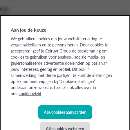
Kids
Kids
Bedrijven
Aan jou de keuze
Bedrijven
We gebruiken cookies om jouw website-ervaring te
vergemakkelijken en te personaliseren. Door cookies te
Over ons
accepteren, geef je Colruyt Group de toestemming om
Over ons
cookies te gebruiken voor analyse-, sociale media- en
gepersonaliseerde advertentie doeleinden op basis van
jouw interesses, gedrag en profiel. Dit ook in
Cadeaubon
Word lesgever
Jobs
samenwerking met derde partijen. Je kunt de instellingen
op elk moment wijzigen bij “Cookie-instellingen”
onderaan onze website. Lees er ook alles over in
Colruyt Group Academy (Afdeling van Colruyt Group NV), 1500 HALLE,
ons
cookiebeleid
Edingensesteenweg 249, Ondernemingsnr: 0400.378.485, BE-0400.378.485.
Sommige beelden zijn gegenereerd met behulp van AI.
Alle cookies aanvaarden
©
2026
Colruyt Group
Alle cookies weigeren