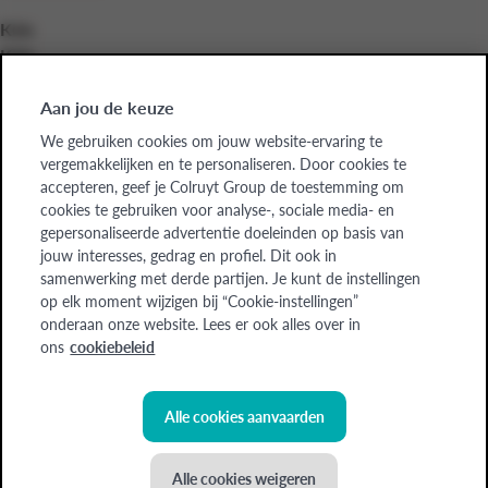
Kids
Kids
Bedrijven
Aan jou de keuze
Bedrijven
We gebruiken cookies om jouw website-ervaring te
vergemakkelijken en te personaliseren. Door cookies te
Over ons
accepteren, geef je Colruyt Group de toestemming om
Over ons
cookies te gebruiken voor analyse-, sociale media- en
gepersonaliseerde advertentie doeleinden op basis van
jouw interesses, gedrag en profiel. Dit ook in
Cadeaubon
Word lesgever
Jobs
samenwerking met derde partijen. Je kunt de instellingen
op elk moment wijzigen bij “Cookie-instellingen”
onderaan onze website. Lees er ook alles over in
Colruyt Group Academy (Afdeling van Colruyt Group NV), 1500 HALLE,
ons
cookiebeleid
Edingensesteenweg 249, Ondernemingsnr: 0400.378.485, BE-0400.378.485.
Sommige beelden zijn gegenereerd met behulp van AI.
Alle cookies aanvaarden
©
2026
Colruyt Group
Alle cookies weigeren