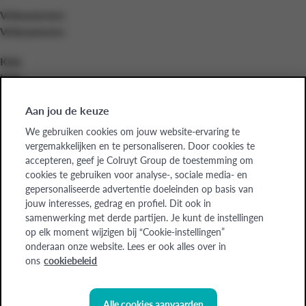
gezinsmaaltijden.
Volwassenen
Volwassenen
Kids
Kids
Bedrijven
Aan jou de keuze
Bedrijven
We gebruiken cookies om jouw website-ervaring te
vergemakkelijken en te personaliseren. Door cookies te
Over ons
accepteren, geef je Colruyt Group de toestemming om
Over ons
cookies te gebruiken voor analyse-, sociale media- en
gepersonaliseerde advertentie doeleinden op basis van
jouw interesses, gedrag en profiel. Dit ook in
Cadeaubon
Word lesgever
Jobs
samenwerking met derde partijen. Je kunt de instellingen
op elk moment wijzigen bij “Cookie-instellingen”
onderaan onze website. Lees er ook alles over in
Colruyt Group Academy (Afdeling van Colruyt Group NV), 1500 HALLE,
ons
cookiebeleid
Edingensesteenweg 249, Ondernemingsnr: 0400.378.485, BE-0400.378.485.
Sommige beelden zijn gegenereerd met behulp van AI.
Alle cookies aanvaarden