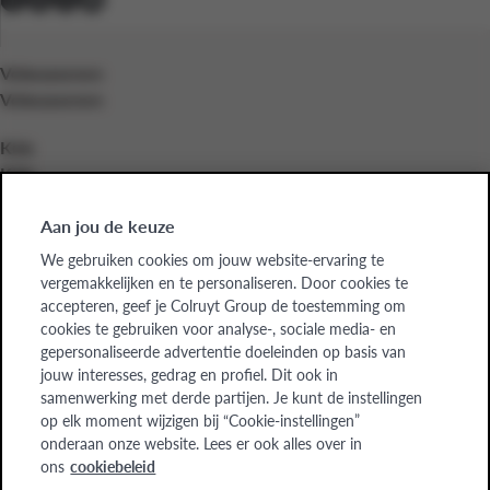
Volwassenen
Volwassenen
Kids
Kids
Bedrijven
Aan jou de keuze
Bedrijven
We gebruiken cookies om jouw website-ervaring te
vergemakkelijken en te personaliseren. Door cookies te
Over ons
accepteren, geef je Colruyt Group de toestemming om
Over ons
cookies te gebruiken voor analyse-, sociale media- en
gepersonaliseerde advertentie doeleinden op basis van
jouw interesses, gedrag en profiel. Dit ook in
Cadeaubon
Word lesgever
Jobs
samenwerking met derde partijen. Je kunt de instellingen
op elk moment wijzigen bij “Cookie-instellingen”
onderaan onze website. Lees er ook alles over in
Colruyt Group Academy (Afdeling van Colruyt Group NV), 1500 HALLE,
ons
cookiebeleid
Edingensesteenweg 249, Ondernemingsnr: 0400.378.485, BE-0400.378.485.
Sommige beelden zijn gegenereerd met behulp van AI.