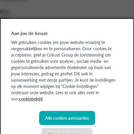
Kids
Kids
Bedrijven
Aan jou de keuze
Bedrijven
We gebruiken cookies om jouw website-ervaring te
vergemakkelijken en te personaliseren. Door cookies te
Over ons
accepteren, geef je Colruyt Group de toestemming om
Over ons
cookies te gebruiken voor analyse-, sociale media- en
gepersonaliseerde advertentie doeleinden op basis van
jouw interesses, gedrag en profiel. Dit ook in
Cadeaubon
Word lesgever
Jobs
samenwerking met derde partijen. Je kunt de instellingen
op elk moment wijzigen bij “Cookie-instellingen”
onderaan onze website. Lees er ook alles over in
Colruyt Group Academy (Afdeling van Colruyt Group NV), 1500 HALLE,
ons
cookiebeleid
Edingensesteenweg 249, Ondernemingsnr: 0400.378.485, BE-0400.378.485.
Sommige beelden zijn gegenereerd met behulp van AI.
Alle cookies aanvaarden
©
2026
Colruyt Group