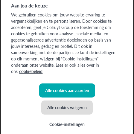
Bedrijven
Aan jou de keuze
Bedrijven
We gebruiken cookies om jouw website-ervaring te
vergemakkelijken en te personaliseren. Door cookies te
Over ons
accepteren, geef je Colruyt Group de toestemming om
Over ons
cookies te gebruiken voor analyse-, sociale media- en
gepersonaliseerde advertentie doeleinden op basis van
jouw interesses, gedrag en profiel. Dit ook in
Cadeaubon
Word lesgever
Jobs
samenwerking met derde partijen. Je kunt de instellingen
op elk moment wijzigen bij “Cookie-instellingen”
onderaan onze website. Lees er ook alles over in
Colruyt Group Academy (Afdeling van Colruyt Group NV), 1500 HALLE,
ons
cookiebeleid
Edingensesteenweg 249, Ondernemingsnr: 0400.378.485, BE-0400.378.485.
Sommige beelden zijn gegenereerd met behulp van AI.
Alle cookies aanvaarden
©
2026
Colruyt Group
Alle cookies weigeren
Privacyverklaring Xtra
Toegankelijkheidsverklaring
Cookie-instellingen
Algemene voorwaarden
NIEUWE demo-cooking: "Maak het jezelf