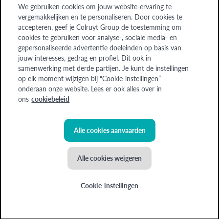
Bedrijven
We gebruiken cookies om jouw website-ervaring te
vergemakkelijken en te personaliseren. Door cookies te
Over ons
accepteren, geef je Colruyt Group de toestemming om
Over ons
cookies te gebruiken voor analyse-, sociale media- en
gepersonaliseerde advertentie doeleinden op basis van
jouw interesses, gedrag en profiel. Dit ook in
Cadeaubon
Word lesgever
Jobs
samenwerking met derde partijen. Je kunt de instellingen
op elk moment wijzigen bij “Cookie-instellingen”
onderaan onze website. Lees er ook alles over in
Colruyt Group Academy (Afdeling van Colruyt Group NV), 1500 HALLE,
ons
cookiebeleid
Edingensesteenweg 249, Ondernemingsnr: 0400.378.485, BE-0400.378.485.
Sommige beelden zijn gegenereerd met behulp van AI.
Alle cookies aanvaarden
©
2026
Colruyt Group
Alle cookies weigeren
Privacyverklaring Xtra
Toegankelijkheidsverklaring
Cookie-instellingen
Algemene voorwaarden
NIEUWE demo-cooking: "Maak het jezelf
Cookiebeleid
gemakkelijk in de keuken"