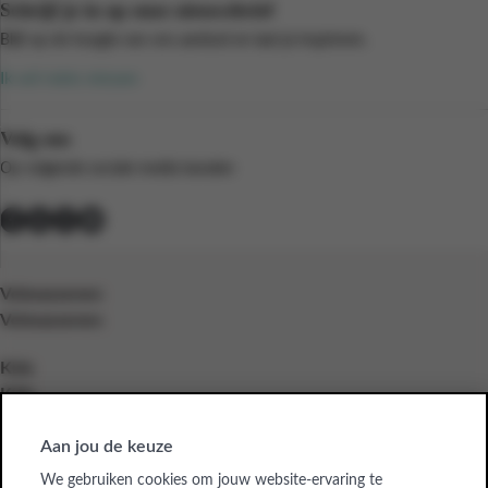
Schrijf je in op onze nieuwsbrief
Blijf op de hoogte van ons aanbod en laat je inspireren.
Ik wil niets missen
Volg ons
Op volgende sociale media kanalen
Volwassenen
Volwassenen
Kids
Kids
Bedrijven
Aan jou de keuze
Bedrijven
We gebruiken cookies om jouw website-ervaring te