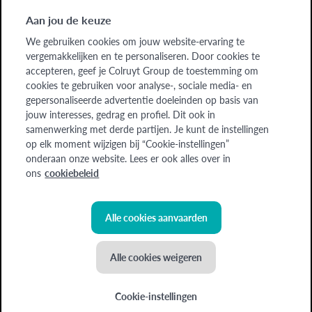
Bedrijven
Aan jou de keuze
Bedrijven
We gebruiken cookies om jouw website-ervaring te
vergemakkelijken en te personaliseren. Door cookies te
Over ons
accepteren, geef je Colruyt Group de toestemming om
Over ons
cookies te gebruiken voor analyse-, sociale media- en
gepersonaliseerde advertentie doeleinden op basis van
jouw interesses, gedrag en profiel. Dit ook in
Cadeaubon
Word lesgever
Jobs
samenwerking met derde partijen. Je kunt de instellingen
op elk moment wijzigen bij “Cookie-instellingen”
onderaan onze website. Lees er ook alles over in
Colruyt Group Academy (Afdeling van Colruyt Group NV), 1500 HALLE,
ons
cookiebeleid
Edingensesteenweg 249, Ondernemingsnr: 0400.378.485, BE-0400.378.485.
Sommige beelden zijn gegenereerd met behulp van AI.
Alle cookies aanvaarden
©
2026
Colruyt Group
Alle cookies weigeren
Privacyverklaring Xtra
Toegankelijkheidsverklaring
Cookie-instellingen
Algemene voorwaarden