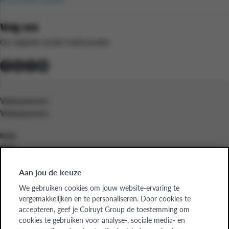
drie!
Volg ons
Op volgende sociale media kanalen
Volwassenen
Volwassenen
Kids
Kids
Bedrijven
Aan jou de keuze
Bedrijven
We gebruiken cookies om jouw website-ervaring te
vergemakkelijken en te personaliseren. Door cookies te
Over ons
accepteren, geef je Colruyt Group de toestemming om
Over ons
cookies te gebruiken voor analyse-, sociale media- en