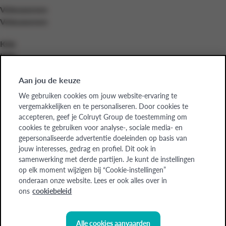
Volwassenen
Volwassenen
Kids
Kids
Bedrijven
Aan jou de keuze
Bedrijven
We gebruiken cookies om jouw website-ervaring te
vergemakkelijken en te personaliseren. Door cookies te
Over ons
accepteren, geef je Colruyt Group de toestemming om
Over ons
cookies te gebruiken voor analyse-, sociale media- en
gepersonaliseerde advertentie doeleinden op basis van
jouw interesses, gedrag en profiel. Dit ook in
Cadeaubon
Word lesgever
Jobs
samenwerking met derde partijen. Je kunt de instellingen
op elk moment wijzigen bij “Cookie-instellingen”
onderaan onze website. Lees er ook alles over in
Colruyt Group Academy (Afdeling van Colruyt Group NV), 1500 HALLE,
ons
cookiebeleid
Edingensesteenweg 249, Ondernemingsnr: 0400.378.485, BE-0400.378.485.
Sommige beelden zijn gegenereerd met behulp van AI.
Alle cookies aanvaarden