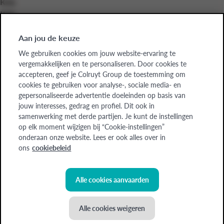
Kids
Kids
Bedrijven
Aan jou de keuze
Bedrijven
We gebruiken cookies om jouw website-ervaring te
vergemakkelijken en te personaliseren. Door cookies te
Over ons
accepteren, geef je Colruyt Group de toestemming om
Over ons
cookies te gebruiken voor analyse-, sociale media- en
gepersonaliseerde advertentie doeleinden op basis van
jouw interesses, gedrag en profiel. Dit ook in
Cadeaubon
Word lesgever
Jobs
samenwerking met derde partijen. Je kunt de instellingen
op elk moment wijzigen bij “Cookie-instellingen”
onderaan onze website. Lees er ook alles over in
Colruyt Group Academy (Afdeling van Colruyt Group NV), 1500 HALLE,
ons
cookiebeleid
Edingensesteenweg 249, Ondernemingsnr: 0400.378.485, BE-0400.378.485.
Sommige beelden zijn gegenereerd met behulp van AI.
Alle cookies aanvaarden
©
2026
Colruyt Group
Alle cookies weigeren
Privacyverklaring Xtra