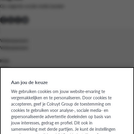
op
leven.
vóór
je
Op volgende sociale media kanalen
weg.
het
je
praten.
kindj
troos
Volwassenen
Volwassenen
Kids
Kids
Bedrijven
Aan jou de keuze
Bedrijven
We gebruiken cookies om jouw website-ervaring te
vergemakkelijken en te personaliseren. Door cookies te
Over ons
accepteren, geef je Colruyt Group de toestemming om
Over ons
cookies te gebruiken voor analyse-, sociale media- en
gepersonaliseerde advertentie doeleinden op basis van
jouw interesses, gedrag en profiel. Dit ook in
Cadeaubon
Word lesgever
Jobs
samenwerking met derde partijen. Je kunt de instellingen