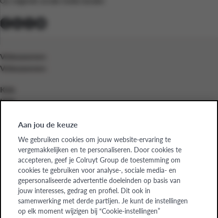
Op volgende sociale media kanalen
Volwassenen
Volwassenen
Kids
Kids
Bedrijven
Aan jou de keuze
Bedrijven
We gebruiken cookies om jouw website-ervaring te
vergemakkelijken en te personaliseren. Door cookies te
Over ons
accepteren, geef je Colruyt Group de toestemming om
Over ons
cookies te gebruiken voor analyse-, sociale media- en
gepersonaliseerde advertentie doeleinden op basis van
jouw interesses, gedrag en profiel. Dit ook in
Cadeaubon
Word lesgever
Jobs
samenwerking met derde partijen. Je kunt de instellingen
op elk moment wijzigen bij “Cookie-instellingen”