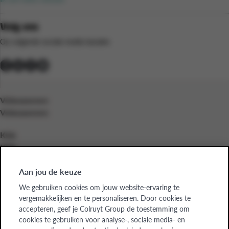
Volg ons
Op volgende sociale media kanalen
Volwassenen
Volwassenen
Kids
Kids
Bedrijven
Aan jou de keuze
Bedrijven
We gebruiken cookies om jouw website-ervaring te
vergemakkelijken en te personaliseren. Door cookies te
Over ons
accepteren, geef je Colruyt Group de toestemming om
Over ons
cookies te gebruiken voor analyse-, sociale media- en