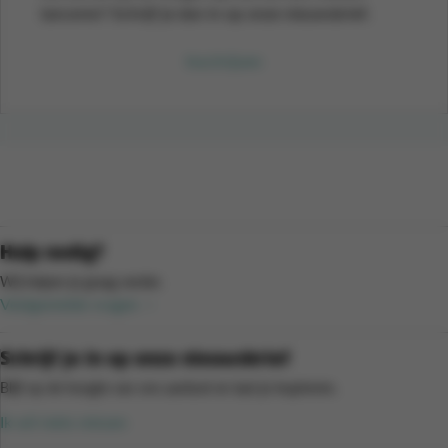
lanceren? Schrijf je dan in op onze nieuwsbrief.
Inschrijven
Hulp nodig?
Wij helpen je graag verder.
Veelgestelde vragen
Schrijf je in op onze nieuwsbrief
Blijf op de hoogte van ons aanbod en laat je inspireren.
Ik wil niets missen