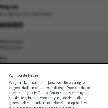
Volg ons
Op volgende sociale media kanalen
Volwassenen
Volwassenen
Kids
Kids
Bedrijven
Aan jou de keuze
Bedrijven
We gebruiken cookies om jouw website-ervaring te
vergemakkelijken en te personaliseren. Door cookies te
Over ons
accepteren, geef je Colruyt Group de toestemming om
Over ons
cookies te gebruiken voor analyse-, sociale media- en
gepersonaliseerde advertentie doeleinden op basis van
jouw interesses, gedrag en profiel. Dit ook in