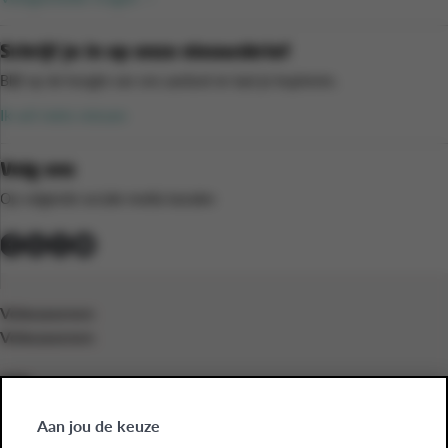
Schrijf je in op onze nieuwsbrief
Blijf op de hoogte van ons aanbod en laat je inspireren.
Ik wil niets missen
Volg ons
Op volgende sociale media kanalen
Volwassenen
Volwassenen
Kids
Kids
Aan jou de keuze