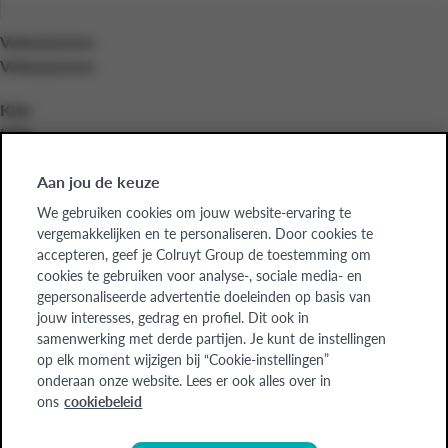
Volwassenen
Volwassenen
Kids
Kids
Bedrijven
Aan jou de keuze
Bedrijven
We gebruiken cookies om jouw website-ervaring te
vergemakkelijken en te personaliseren. Door cookies te
Over ons
accepteren, geef je Colruyt Group de toestemming om
Over ons
cookies te gebruiken voor analyse-, sociale media- en
gepersonaliseerde advertentie doeleinden op basis van
jouw interesses, gedrag en profiel. Dit ook in
Cadeaubon
Word lesgever
Jobs
samenwerking met derde partijen. Je kunt de instellingen
op elk moment wijzigen bij “Cookie-instellingen”
onderaan onze website. Lees er ook alles over in
Colruyt Group Academy (Afdeling van Colruyt Group NV), 1500 HALLE,
ons
cookiebeleid
Edingensesteenweg 249, Ondernemingsnr: 0400.378.485, BE-0400.378.485.
Sommige beelden zijn gegenereerd met behulp van AI.