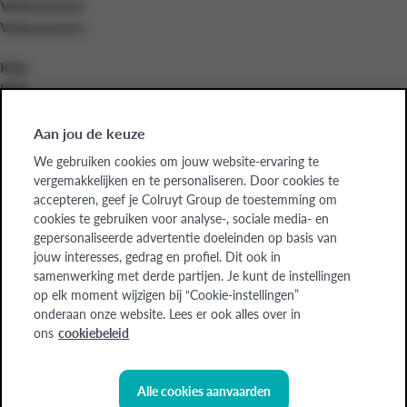
Volwassenen
Volwassenen
Kids
Kids
Bedrijven
Aan jou de keuze
Bedrijven
We gebruiken cookies om jouw website-ervaring te
vergemakkelijken en te personaliseren. Door cookies te
Over ons
accepteren, geef je Colruyt Group de toestemming om
Over ons
cookies te gebruiken voor analyse-, sociale media- en
gepersonaliseerde advertentie doeleinden op basis van
jouw interesses, gedrag en profiel. Dit ook in
Cadeaubon
Word lesgever
Jobs
samenwerking met derde partijen. Je kunt de instellingen
op elk moment wijzigen bij “Cookie-instellingen”
onderaan onze website. Lees er ook alles over in
Colruyt Group Academy (Afdeling van Colruyt Group NV), 1500 HALLE,
ons
cookiebeleid
Edingensesteenweg 249, Ondernemingsnr: 0400.378.485, BE-0400.378.485.
Sommige beelden zijn gegenereerd met behulp van AI.
Alle cookies aanvaarden